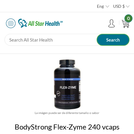
Eng
USD
$
0
La imágen puede ser de diferente tamaño o sabor
BodyStrong Flex-Zyme 240 vcaps