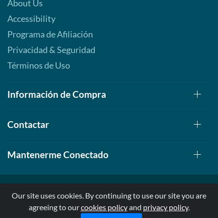
About Us
Accessibility
Programa de Afiliación
Privacidad & Seguridad
Términos de Uso
Información de Compra
Contactar
Mantenerme Conectado
Our site uses cookies. By continuing to use our site you are
agreeing to our
cookies policy
and
privacy policy
.
© 1999-2026, AllStarHealth.com | All Rights Reserved