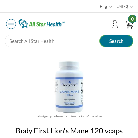
Eng
USD
$
0
La imágen puede ser de diferente tamaño o sabor
Body First Lion's Mane 120 vcaps