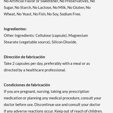
No Artificial Flavor or Sweetener, No Preservatives, No
Sugar, No Starch, No Lactose, No Milk, No Gluten, No
Wheat, No Yeast, No Fish, No Soy, Sodium Free.
Ingredientes:
Other Ingredients: Cellulose (capsule), Magnesium
Stearate (vegetable source), Silicon Dioxide.
Dirección de fabricación
Take 2 capsules per day, preferably with a meal or as
directed by a healthcare professional.
Condiciones de fabricación
If you are pregnant, nursing, taking any prescription
medication or planning any medical procedure, consult your
doctor before use. Discontinue use and consult your doctor
if any adverse reactions occur. Keep out of reach of children.