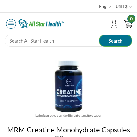
Eng
USD
$
0
La imágen puede ser de diferente tamaño o sabor
MRM Creatine Monohydrate Capsules