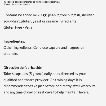
más altos o bajos dependiendo de tus necesidades calóricas.
† Valor diario no establecido.
Contains no added milk, egg, peanut, tree nut, fish, shellfish,
soy, wheat, gluten, yeast or sesame ingredients.
Gluten Free - Vegan
Ingredientes:
Other Ingredients: Cellulose capsule and magnesium
stearate.
Dirección de fabricación
Take 6 capsules (5 grams) daily or as directed by your
qualified healthcare provider. On training days it is
recommended to take just before or directly after workouts
and anytime of day on rest days to help maintain levels.