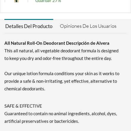
Guardar 27%
Agregar al carrito »
Opiniones De Los Usuarios
Detalles Del Producto
All Natural Roll-On Deodorant Descripción de Alvera
This all natural, all vegetable deodorant formula is designed
to keep you dry and odor-free throughout the entire day.
Our unique lotion formula conditions your skin as it works to
provide a safe & non-irritating, yet effective, alternative to
chemical deodorants.
SAFE & EFFECTIVE
Guaranteed to contain no animal ingredients, alcohol, dyes,
artificial preservatives or bactericides.