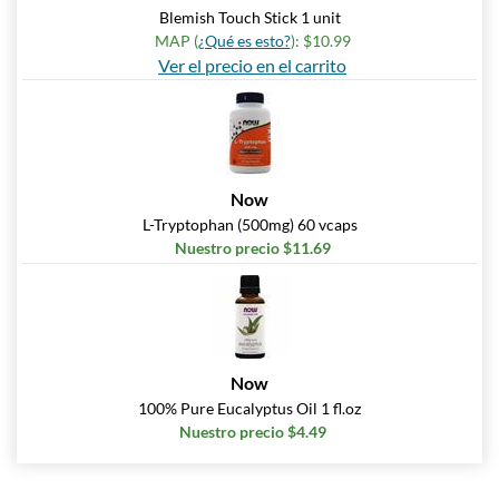
Blemish Touch Stick 1 unit
MAP (
¿Qué es esto?
): $10.99
Ver el precio en el carrito
Now
L-Tryptophan (500mg) 60 vcaps
Nuestro precio $11.69
Now
100% Pure Eucalyptus Oil 1 fl.oz
Nuestro precio $4.49