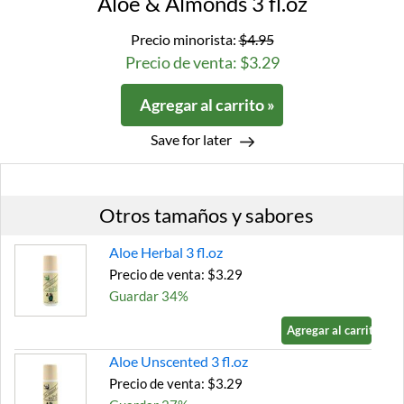
Aloe & Almonds 3 fl.oz
Precio minorista:
$4.95
Precio de venta: $3.29
Agregar al carrito »
Save for later
Otros tamaños y sabores
Aloe Herbal 3 fl.oz
Precio de venta: $3.29
Guardar 34%
Agregar al carrito »
Aloe Unscented 3 fl.oz
Precio de venta: $3.29