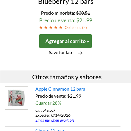
Blueberry 12 bars
Precio minorista:
$30.51
Precio de venta: $21.99
Opiniones (
2
)
Agregar al carrito »
Save for later
Otros tamaños y sabores
Apple Cinnamon 12 bars
Precio de venta: $21.99
Guardar 28%
Out of stock
Expected 8/14/2026
Email me when available
Cherry 12 bars