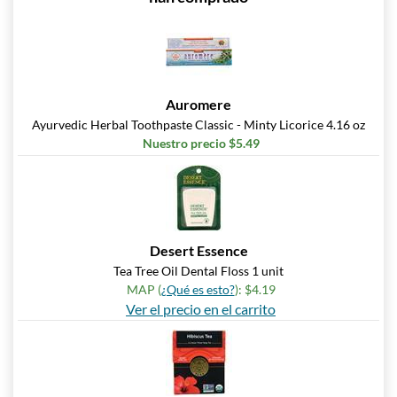
Auromere
Ayurvedic Herbal Toothpaste Classic - Minty Licorice 4.16 oz
Nuestro precio $5.49
Desert Essence
Tea Tree Oil Dental Floss 1 unit
MAP (
¿Qué es esto?
): $4.19
Ver el precio en el carrito