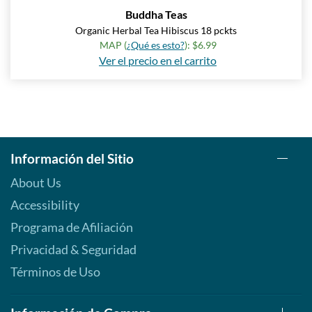
Buddha Teas
Organic Herbal Tea Hibiscus 18 pckts
MAP (
¿Qué es esto?
): $6.99
Ver el precio en el carrito
Información del Sitio
About Us
Accessibility
Programa de Afiliación
Privacidad & Seguridad
Términos de Uso