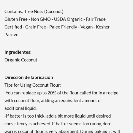
Contains: Tree Nuts (Coconut).
Gluten Free - Non GMO - USDA Organic - Fair Trade
Certified - Grain Free - Paleo Friendly - Vegan - Kosher
Pareve
Ingredientes:
Organic Coconut
Dirección de fabricación
Tips for Using Coconut Flour:
-You can replace up to 20% of the flour called for in a recipe
with coconut flour, adding an equivalent amount of
additional liquid.
-If batter is too thick, add a bit more liquid until desired
consistency is achieved. If batter seems too runny, don't
worry; coconut flour is very absorbent. During baking, it will