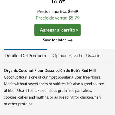
16 oz
Precio minorista:
$7.89
Precio de venta: $5.79
Agregar al carrito »
Save for later
Opiniones De Los Usuarios
Detalles Del Producto
Organic Coconut Flour Descripción de Bob's Red Mill
Coconut flour is one of our most popular gluten free flours.
Made without sweeteners or sulfites, it's also a good source
of fiber. Use it to make delicious grain free pancakes,
cookies, cakes and muffins, or as breading for chicken, fish
or other proteins.