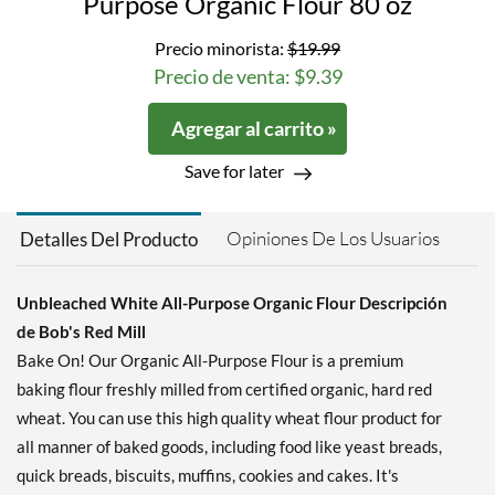
Purpose Organic Flour 80 oz
Precio minorista:
$19.99
Precio de venta: $9.39
Agregar al carrito »
Save for later
Opiniones De Los Usuarios
Detalles Del Producto
Unbleached White All-Purpose Organic Flour Descripción
de Bob's Red Mill
Bake On! Our Organic All-Purpose Flour is a premium
baking flour freshly milled from certified organic, hard red
wheat. You can use this high quality wheat flour product for
all manner of baked goods, including food like yeast breads,
quick breads, biscuits, muffins, cookies and cakes. It's