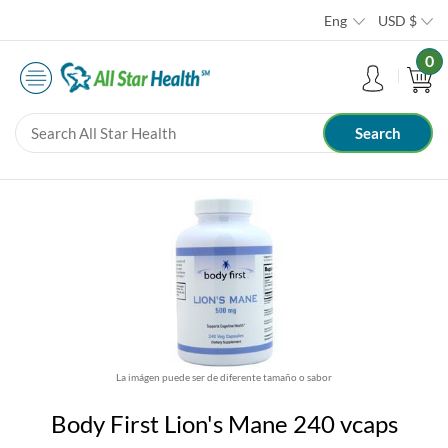
Eng
USD
$
0
La imágen puede ser de diferente tamaño o sabor
Body First Lion's Mane 240 vcaps