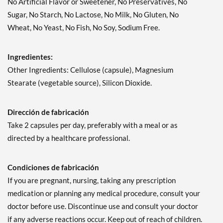
No Artificial Flavor or Sweetener, No Preservatives, No
Sugar, No Starch, No Lactose, No Milk, No Gluten, No
Wheat, No Yeast, No Fish, No Soy, Sodium Free.
Ingredientes:
Other Ingredients: Cellulose (capsule), Magnesium
Stearate (vegetable source), Silicon Dioxide.
Dirección de fabricación
Take 2 capsules per day, preferably with a meal or as
directed by a healthcare professional.
Condiciones de fabricación
If you are pregnant, nursing, taking any prescription
medication or planning any medical procedure, consult your
doctor before use. Discontinue use and consult your doctor
if any adverse reactions occur. Keep out of reach of children.