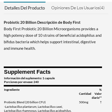
Opiniones De Los Usuarios(4)
Detalles Del Producto
Probiotic 20 Billion Descripción de Body First
Body First Probiotic 20 Billion Microorganisms provides a
high potency dose of 10 strains of beneficial acidophilus and
bifidus bacteria which helps support intestinal, digestive
and immune health.
Supplement Facts
Información del suplemento: 1 capsule
Porciones por envase: 240
Ingrediente
%
Cantidad
Valor
diario**
Probiotic Blend (20 billion CFU)
500mg
†
-Lactobacillus plantarum, Lactobacillus casei,
Lactobacillus rhamnosus, Lactobacillus acidophilus,