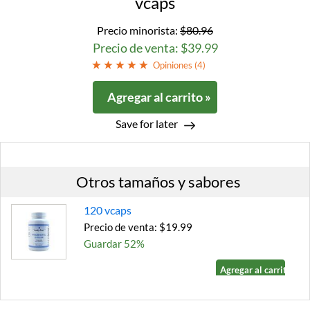
vcaps
Precio minorista:
$80.96
Precio de venta: $39.99
Opiniones (
4
)
Agregar al carrito »
Save for later
Otros tamaños y sabores
120 vcaps
Precio de venta: $19.99
Guardar 52%
Agregar al carrito »