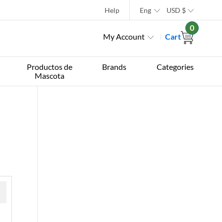
Help
Eng
USD
$
0
My Account
Cart
Productos de
Brands
Categories
Mascota
 »