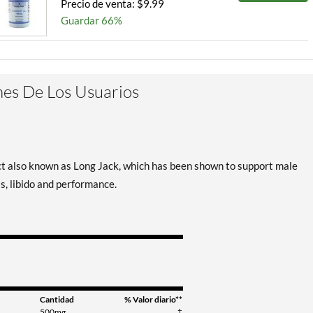
Precio de venta: $9.99
Guardar 66%
es De Los Usuarios
ct also known as Long Jack, which has been shown to support male
s, libido and performance.
Cantidad
% Valor diario**
500mg
†