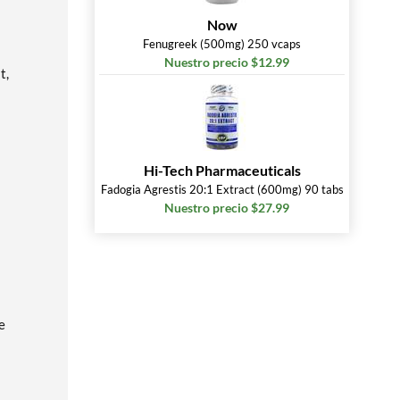
Now
Fenugreek (500mg) 250 vcaps
Nuestro precio $12.99
t,
Hi-Tech Pharmaceuticals
Fadogia Agrestis 20:1 Extract (600mg) 90 tabs
Nuestro precio $27.99
e