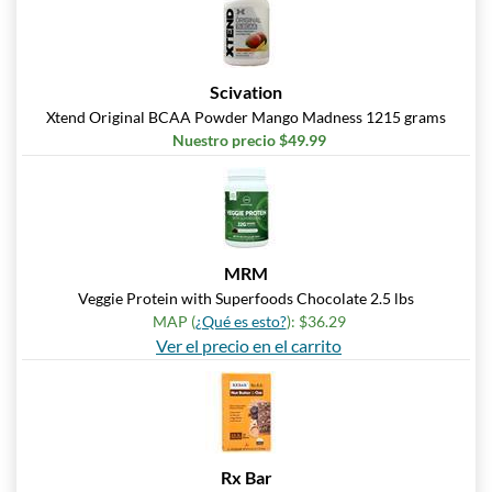
Scivation
Xtend Original BCAA Powder Mango Madness 1215 grams
Nuestro precio $49.99
MRM
Veggie Protein with Superfoods Chocolate 2.5 lbs
MAP (
¿Qué es esto?
): $36.29
Ver el precio en el carrito
Rx Bar