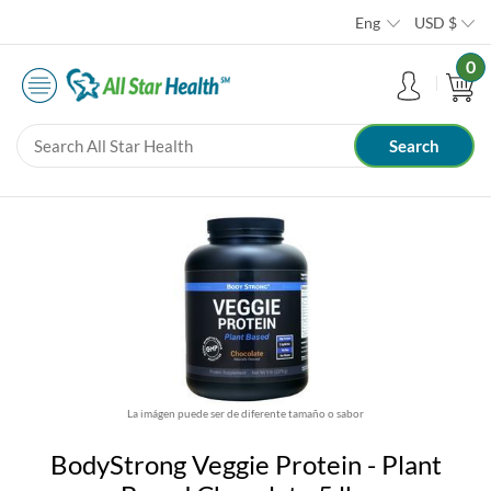
Eng
USD
$
0
La imágen puede ser de diferente tamaño o sabor
BodyStrong Veggie Protein - Plant