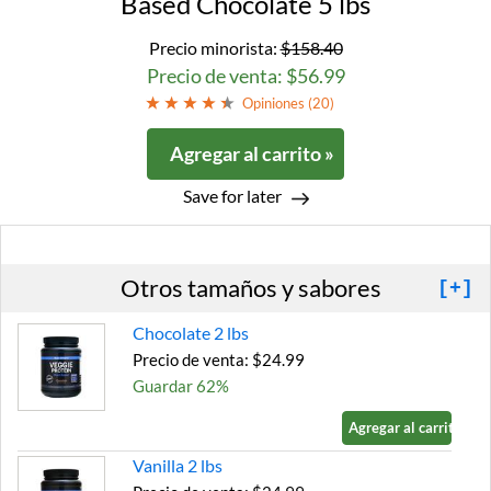
Based Chocolate 5 lbs
Precio minorista:
$158.40
Precio de venta: $56.99
Opiniones (
20
)
Agregar al carrito »
Save for later
Otros tamaños y sabores
[+]
Chocolate 2 lbs
Precio de venta: $24.99
Guardar 62%
Agregar al carrito »
Vanilla 2 lbs