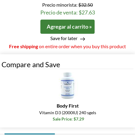
Precio minorista:
$32.50
Precio de venta: $27.63
Agregar al carrito »
Save for later
Free shipping
on entire order when you buy this product
Compare and Save
Body First
Vitamin D3 (2000IU) 240 sgels
Sale Price: $7.29