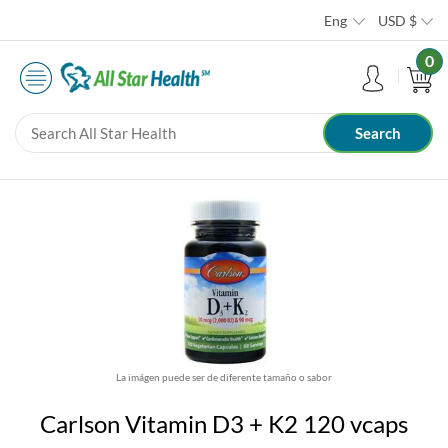
Eng
USD
$
0
La imágen puede ser de diferente tamaño o sabor
Carlson Vitamin D3 + K2 120 vcaps