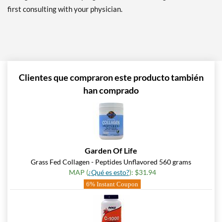
first consulting with your physician.
Clientes que compraron este producto también
han comprado
Garden Of Life
Grass Fed Collagen - Peptides Unflavored 560 grams
MAP (
¿Qué es esto?
): $31.94
6% Instant Coupon