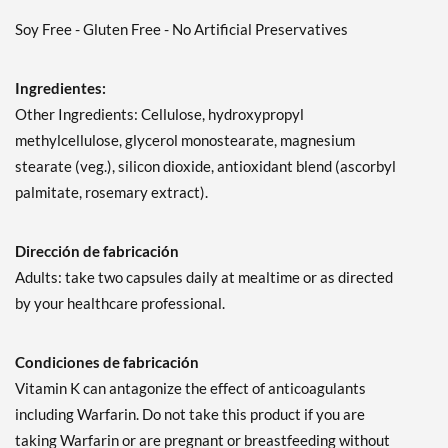
Soy Free - Gluten Free - No Artificial Preservatives
Ingredientes:
Other Ingredients: Cellulose, hydroxypropyl
methylcellulose, glycerol monostearate, magnesium
stearate (veg.), silicon dioxide, antioxidant blend (ascorbyl
palmitate, rosemary extract).
Dirección de fabricación
Adults: take two capsules daily at mealtime or as directed
by your healthcare professional.
Condiciones de fabricación
Vitamin K can antagonize the effect of anticoagulants
including Warfarin. Do not take this product if you are
taking Warfarin or are pregnant or breastfeeding without