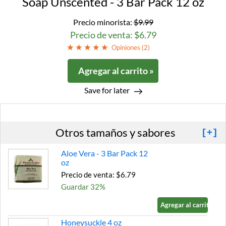
Soap Unscented - 3 Bar Pack 12 oz
Precio minorista:
$9.99
Precio de venta: $6.79
Opiniones (
2
)
Agregar al carrito »
Save for later
Otros tamaños y sabores
[+]
Aloe Vera - 3 Bar Pack 12
oz
Precio de venta: $6.79
Guardar 32%
Agregar al carrito »
Honeysuckle 4 oz