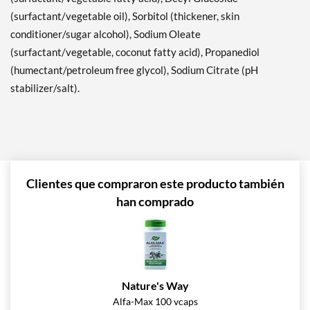
(surfactant/vegetable oil), Sorbitol (thickener, skin
conditioner/sugar alcohol), Sodium Oleate
(surfactant/vegetable, coconut fatty acid), Propanediol
(humectant/petroleum free glycol), Sodium Citrate (pH
stabilizer/salt).
Clientes que compraron este producto también
han comprado
Nature's Way
Alfa-Max 100 vcaps