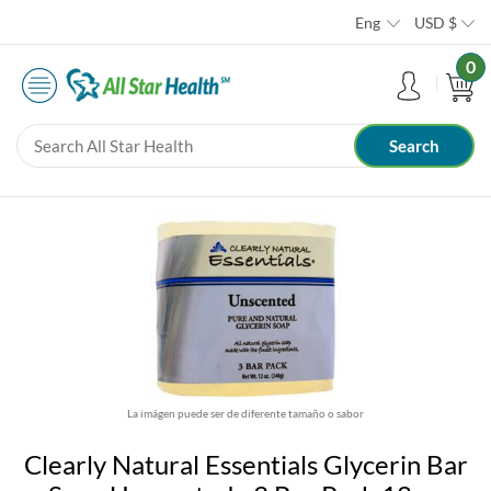
Eng
USD
$
0
La imágen puede ser de diferente tamaño o sabor
Clearly Natural Essentials Glycerin Bar