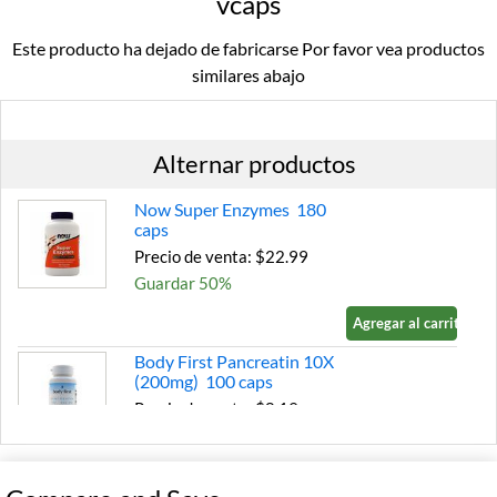
vcaps
Este producto ha dejado de fabricarse Por favor vea productos
similares abajo
Alternar productos
Now Super Enzymes 180
caps
Precio de venta: $22.99
Guardar 50%
Agregar al carrito »
Body First Pancreatin 10X
(200mg) 100 caps
Precio de venta: $8.19
Guardar 69%
Agregar al carrito »