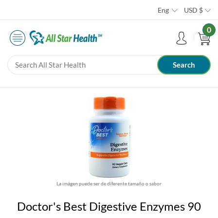
Eng
USD
$
0
La imágen puede ser de diferente tamaño o sabor
Doctor's Best Digestive Enzymes 90