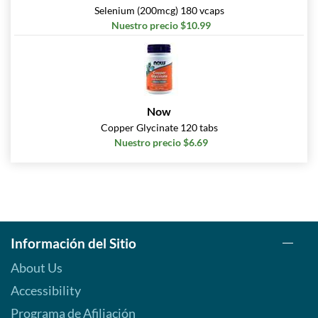
Selenium (200mcg) 180 vcaps
Nuestro precio $10.99
Now
Copper Glycinate 120 tabs
Nuestro precio $6.69
Información del Sitio
About Us
Accessibility
Programa de Afiliación