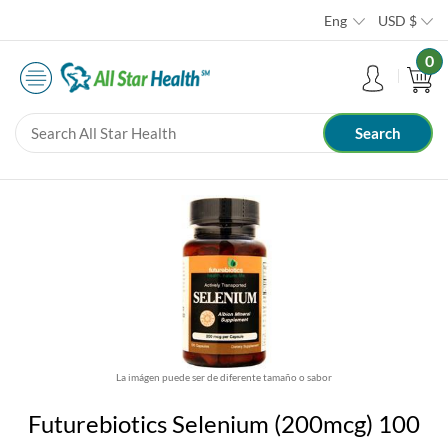
Eng
USD
$
0
La imágen puede ser de diferente tamaño o sabor
Futurebiotics Selenium (200mcg) 100