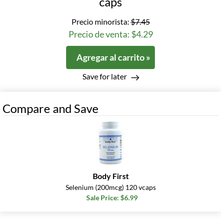
caps
Precio minorista:
$7.45
Precio de venta: $4.29
Agregar al carrito »
Save for later
Compare and Save
Body First
Selenium (200mcg) 120 vcaps
Sale Price: $6.99