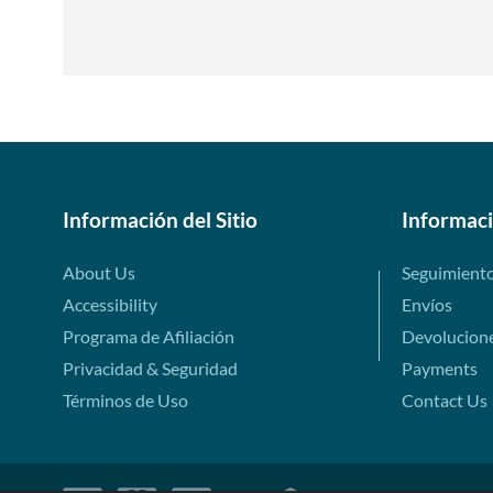
Información del Sitio
Informac
About Us
Seguimient
Accessibility
Envíos
Programa de Afiliación
Devolucion
Privacidad & Seguridad
Payments
Términos de Uso
Contact Us