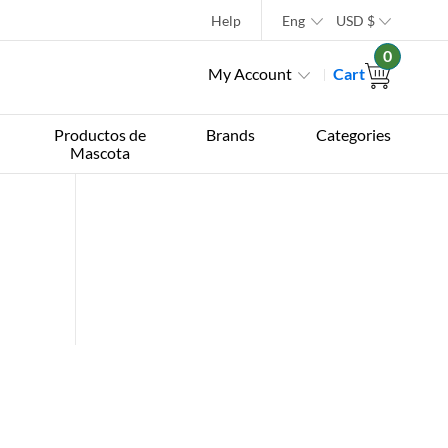
Help
Eng
USD
$
0
My Account
Cart
Productos de
Brands
Categories
Mascota