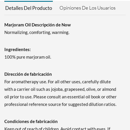
Opiniones De Los Usuarios
Detalles Del Producto
Marjoram Oil Descripción de Now
Normalizing, comforting, warming.
Ingredientes:
100% pure marjoram oil.
Dirección de fabricación
For aromatherapy use. For all other uses, carefully dilute
with a carrier oil such as jojoba, grapeseed, olive, or almond
oil prior to use. Please consult an essential oil book or other
professional reference source for suggested dilution ratios.
Condiciones de fabricación
Keep out of reach of children. Avoid contact with eyes. If