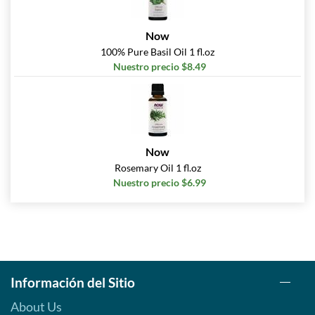
Now
100% Pure Basil Oil 1 fl.oz
Nuestro precio $8.49
Now
Rosemary Oil 1 fl.oz
Nuestro precio $6.99
Información del Sitio
About Us