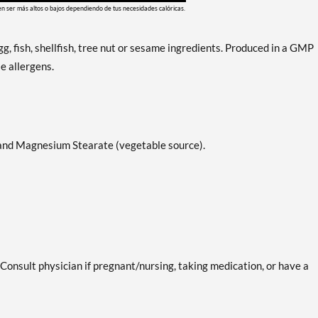
en ser más altos o bajos dependiendo de tus necesidades calóricas.
g, fish, shellfish, tree nut or sesame ingredients. Produced in a GMP
e allergens.
 and Magnesium Stearate (vegetable source).
 Consult physician if pregnant/nursing, taking medication, or have a