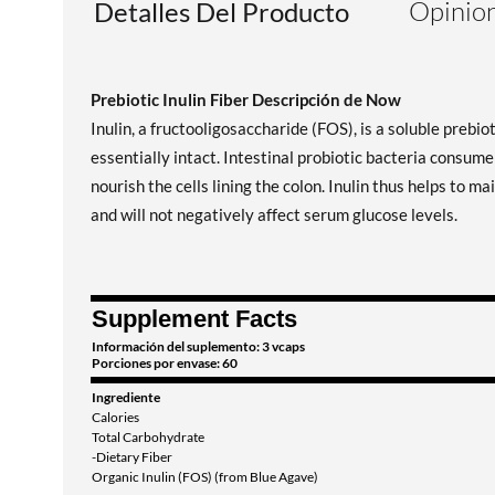
Opinion
Detalles Del Producto
Prebiotic Inulin Fiber Descripción de Now
Inulin, a fructooligosaccharide (FOS), is a soluble prebio
essentially intact. Intestinal probiotic bacteria consume
nourish the cells lining the colon. Inulin thus helps to m
and will not negatively affect serum glucose levels.
Supplement Facts
Información del suplemento: 3 vcaps
Porciones por envase: 60
Ingrediente
Calories
Total Carbohydrate
-Dietary Fiber
Organic Inulin (FOS) (from Blue Agave)