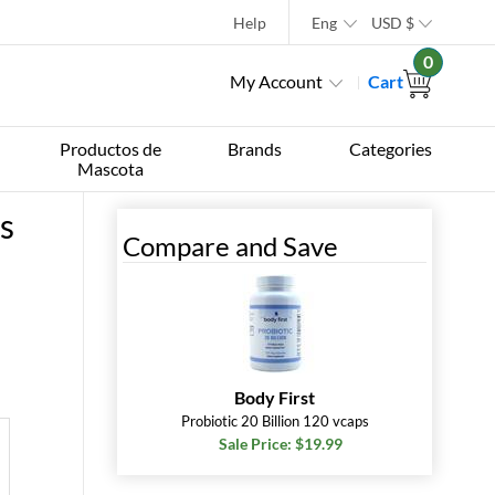
Help
Eng
USD
$
0
My Account
Cart
Productos de
Brands
Categories
Mascota
s
Compare and Save
Body First
Probiotic 20 Billion 120 vcaps
Sale Price: $19.99