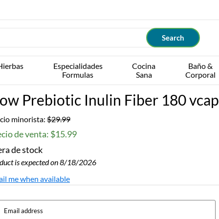
Hierbas
Especialidades
Cocina
Baño &
Formulas
Sana
Corporal
ow Prebiotic Inulin Fiber 180 vcap
cio minorista:
$29.99
cio de venta: $15.99
ra de stock
duct is expected on 8/18/2026
il me when available