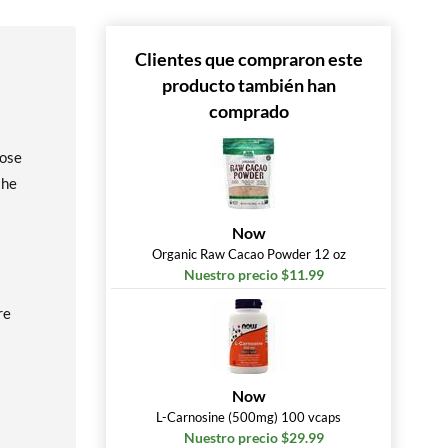
Clientes que compraron este
producto también han
comprado
lose
the
Now
Organic Raw Cacao Powder 12 oz
Nuestro precio $11.99
re
Now
L-Carnosine (500mg) 100 vcaps
Nuestro precio $29.99