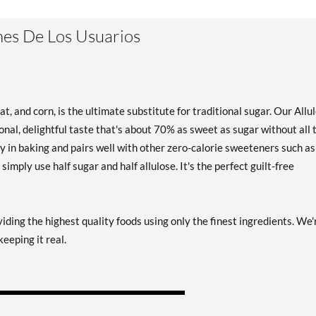
es De Los Usuarios
eat, and corn, is the ultimate substitute for traditional sugar. Our Allu
nal, delightful taste that's about 70% as sweet as sugar without all 
tly in baking and pairs well with other zero-calorie sweeteners such as
 simply use half sugar and half allulose. It's the perfect guilt-free
ng the highest quality foods using only the finest ingredients. We'
eeping it real.