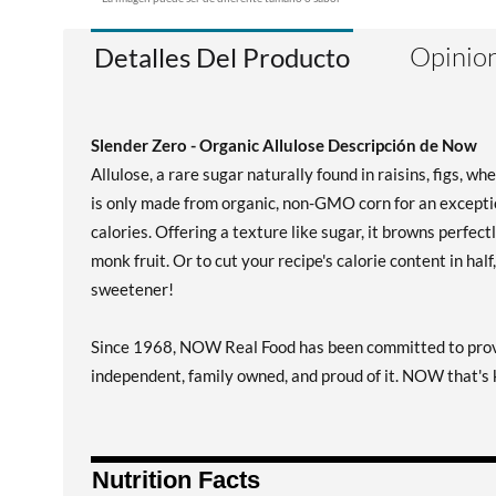
Opinion
Detalles Del Producto
Slender Zero - Organic Allulose Descripción de Now
Allulose, a rare sugar naturally found in raisins, figs, wh
is only made from organic, non-GMO corn for an exceptio
calories. Offering a texture like sugar, it browns perfec
monk fruit. Or to cut your recipe's calorie content in half,
sweetener!
Since 1968, NOW Real Food has been committed to providi
independent, family owned, and proud of it. NOW that's k
Nutrition Facts