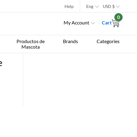
Help
Eng
USD
$
0
My Account
Cart
Productos de
Brands
Categories
Mascota
e