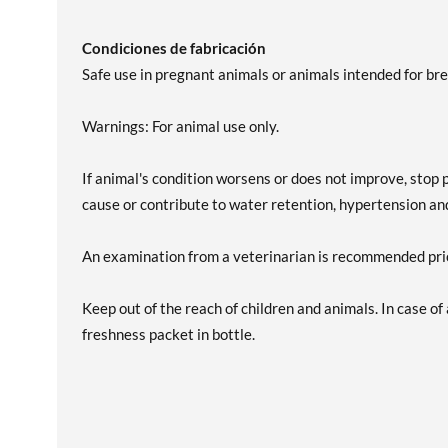
Condiciones de fabricación
Safe use in pregnant animals or animals intended for br
Warnings: For animal use only.
If animal's condition worsens or does not improve, stop
cause or contribute to water retention, hypertension and
An examination from a veterinarian is recommended prio
Keep out of the reach of children and animals. In case o
freshness packet in bottle.