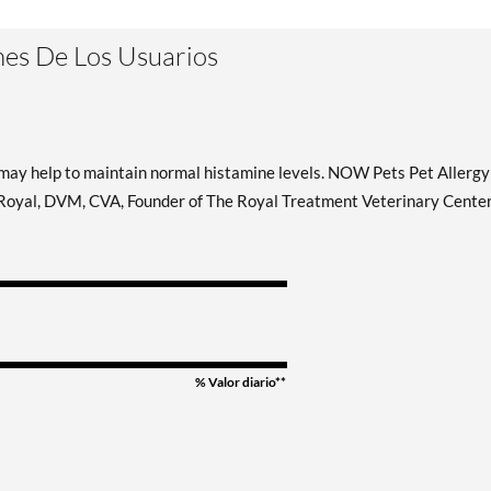
es De Los Usuarios
may help to maintain normal histamine levels. NOW Pets Pet Allergy
Royal, DVM, CVA, Founder of The Royal Treatment Veterinary Center
% Valor diario**