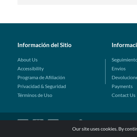
Información del Sitio
Informac
About Us
Seguimient
Accessibility
Envíos
Programa de Afiliación
Devolucion
Privacidad & Seguridad
Payments
Términos de Uso
Contact Us
Our site uses cookies. By conti