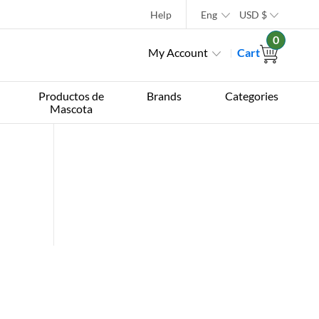
Help
Eng
USD
$
0
My Account
Cart
Productos de
Brands
Categories
Mascota