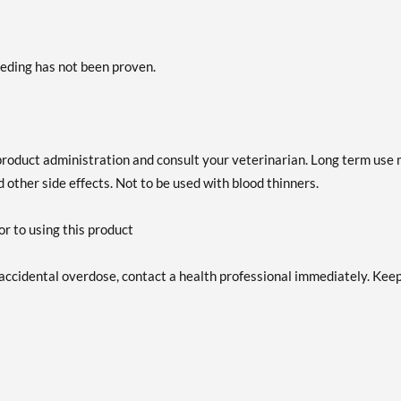
eeding has not been proven.
 product administration and consult your veterinarian. Long term use
 other side effects. Not to be used with blood thinners.
r to using this product
f accidental overdose, contact a health professional immediately. Kee