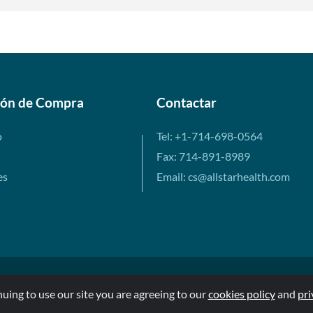
ión de Compra
Contactar
o
Tel: +1-714-698-0564
Fax: 714-891-8989
es
Email: cs@allstarhealth.com
nuing to use our site you are agreeing to our
cookies policy
and
pri