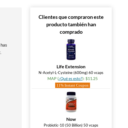
Clientes que compraron este
producto también han
comprado
 has
.
Life Extension
N-Acetyl-L-Cysteine (600mg) 60 vcaps
MAP (
¿Qué es esto?
): $11.25
11% Instant Coupon
Now
Probiotic-10 (50 Billion) 50 vcaps