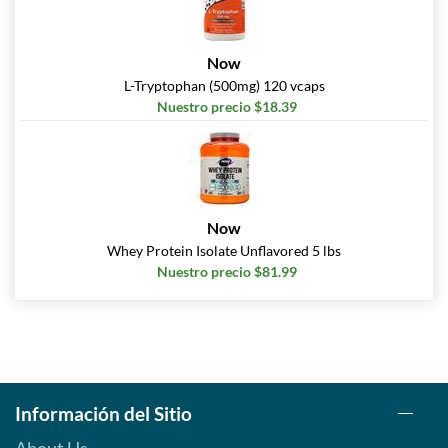
Now
L-Tryptophan (500mg) 120 vcaps
Nuestro precio $18.39
Now
Whey Protein Isolate Unflavored 5 lbs
Nuestro precio $81.99
Información del Sitio