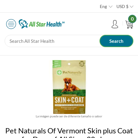
Eng
USD
$
0
La imágen puede ser de diferente tamaño o sabor
Pet Naturals Of Vermont Skin plus Coat