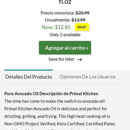
fl.oz
Precio minorista:
$20.99
Usualmente:
$13.99
Now: $12.85
SALE!
Only 5 available
Agregar al carrito »
Save for later
Opiniones De Los Usuarios
Detalles Del Producto
Pure Avocado Oil Descripción de Primal Kitchen
The time has come to make the switch to avocado oil!
Primal Kitchen Avocado Oil is delicious and perfect for
drizzling, grilling, and frying. This high heat cooking oil is
Non-GMO Project Verified, Keto Certified, Certified Paleo,