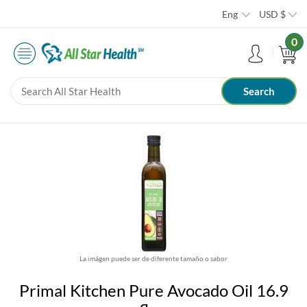
Eng
USD
$
0
La imágen puede ser de diferente tamaño o sabor
Primal Kitchen Pure Avocado Oil 16.9