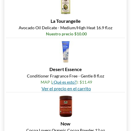
La Tourangelle
Avocado Oil Delicate - Medium/High Heat 16.9 fl.oz
Nuestro precio $10.00
Desert Essence
Conditioner Fragrance Free - Gentle 8 fl.oz
MAP (
¿Qué es esto?
): $11.49
Ver el precio en el carrito
Now
Cocoa Lovers Organic Cocoa Powder 12 oz