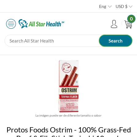
Eng
USD
$
0
La imágen puede ser de diferente tamaño o sabor
Protos Foods Ostrim - 100% Grass-Fed