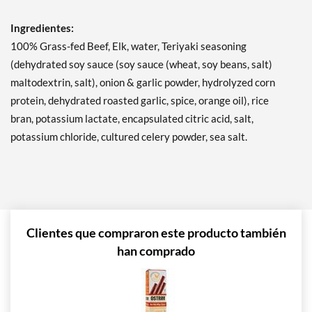
Ingredientes:
100% Grass-fed Beef, Elk, water, Teriyaki seasoning
(dehydrated soy sauce (soy sauce (wheat, soy beans, salt)
maltodextrin, salt), onion & garlic powder, hydrolyzed corn
protein, dehydrated roasted garlic, spice, orange oil), rice
bran, potassium lactate, encapsulated citric acid, salt,
potassium chloride, cultured celery powder, sea salt.
Clientes que compraron este producto también
han comprado