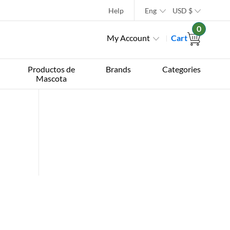
Help
Eng
USD
$
0
My Account
Cart
Productos de
Brands
Categories
Mascota