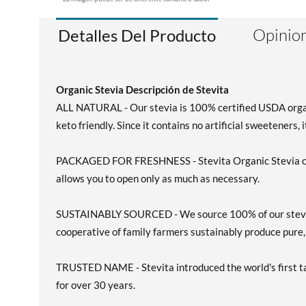
Opinion
Detalles Del Producto
Organic Stevia Descripción de Stevita
ALL NATURAL - Our stevia is 100% certified USDA organi
keto friendly. Since it contains no artificial sweeteners, i
PACKAGED FOR FRESHNESS - Stevita Organic Stevia come
allows you to open only as much as necessary.
SUSTAINABLY SOURCED - We source 100% of our stevia fr
cooperative of family farmers sustainably produce pure, 
TRUSTED NAME - Stevita introduced the world's first tab
for over 30 years.