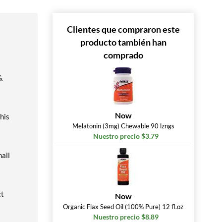
Clientes que compraron este
producto también han
comprado
&
Now
his
Melatonin (3mg) Chewable 90 lzngs
Nuestro precio $3.79
all
ct
Now
Organic Flax Seed Oil (100% Pure) 12 fl.oz
Nuestro precio $8.89