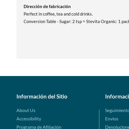
Dirección de fabricación
Perfect in coffee, tea and cold drinks.
Conversion Table - Sugar: 2 tsp = Stevita Organic: 1 pac
Información del Sitio
Informac
About Us
Seguimient
Accessibility
Envíos
Programa de Afiliación
Devolucion