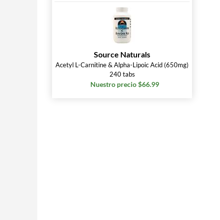
Source Naturals
Acetyl L-Carnitine & Alpha-Lipoic Acid (650mg)
240 tabs
Nuestro precio $66.99