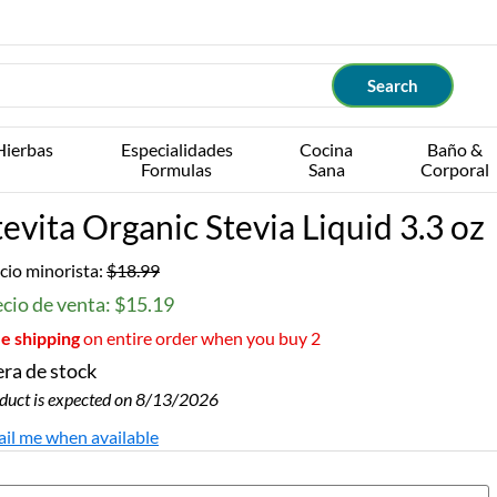
Hierbas
Especialidades
Cocina
Baño &
Formulas
Sana
Corporal
tevita Organic Stevia Liquid 3.3 oz
cio minorista:
$18.99
cio de venta: $15.19
e shipping
on entire order when you buy 2
ra de stock
duct is expected on 8/13/2026
il me when available