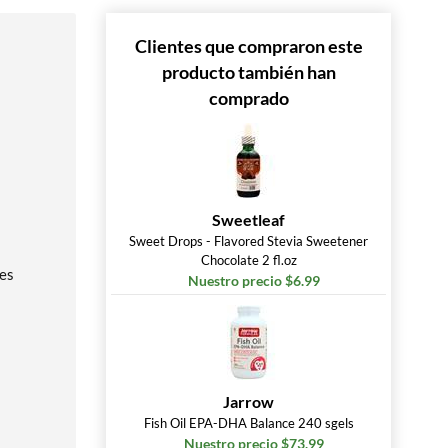
Clientes que compraron este
producto también han
comprado
Sweetleaf
Sweet Drops - Flavored Stevia Sweetener
Chocolate 2 fl.oz
kes
Nuestro precio $6.99
Jarrow
Fish Oil EPA-DHA Balance 240 sgels
Nuestro precio $73.99