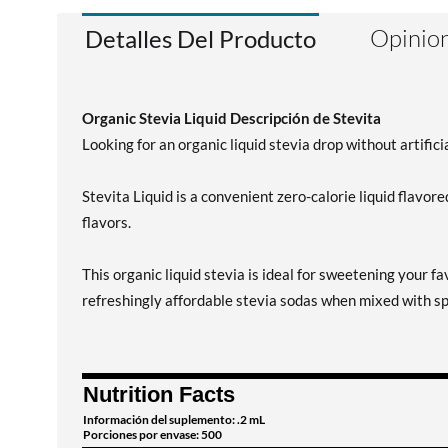
Opinion
Detalles Del Producto
Organic Stevia Liquid Descripción de Stevita
Looking for an organic liquid stevia drop without artifici
Stevita Liquid is a convenient zero-calorie liquid flavor
flavors.
This organic liquid stevia is ideal for sweetening your f
refreshingly affordable stevia sodas when mixed with sp
Nutrition Facts
Información del suplemento: .2 mL
Porciones por envase: 500