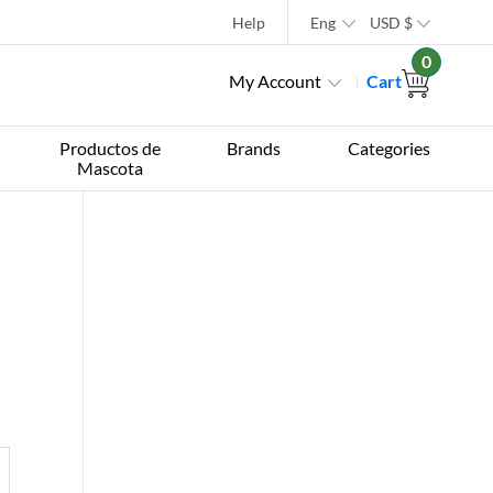
Help
Eng
USD
$
0
My Account
Cart
Productos de
Brands
Categories
Mascota