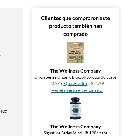
Clientes que compraron este
producto también han
comprado
a
The Wellness Company
Origin Series Organic Broccoli Sprouts 60 vcaps
MAP (
¿Qué es esto?
): $31.99
Ver el precio en el carrito
-fed
The Wellness Company
Signature Series Mind Lift 120 vcaps