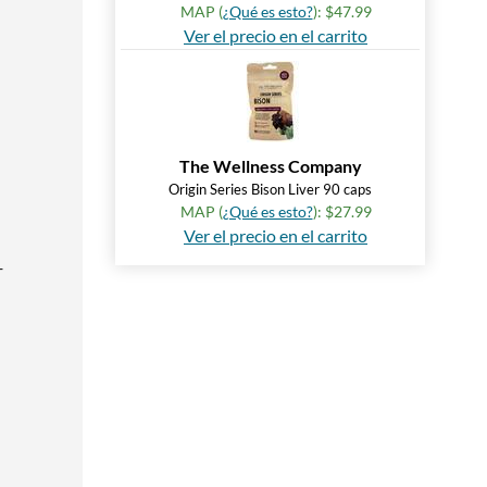
MAP (
¿Qué es esto?
): $47.99
Ver el precio en el carrito
The Wellness Company
Origin Series Bison Liver 90 caps
MAP (
¿Qué es esto?
): $27.99
Ver el precio en el carrito
-