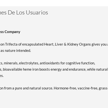
es De Los Usuarios
ness Company
ison Trifecta of encapsulated Heart, Liver & Kidney Organs gives you 
 as nature intended.
s, minerals, electrolytes, antioxidants for cognitive function,
s, bioavailable heme iron boosts energy and endurance, while natural
es.
ion from a pure and natural source. Hormone-free, vaccine-free, grass