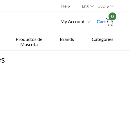
Help
Eng
USD
$
0
My Account
Cart
Productos de
Brands
Categories
Mascota
es