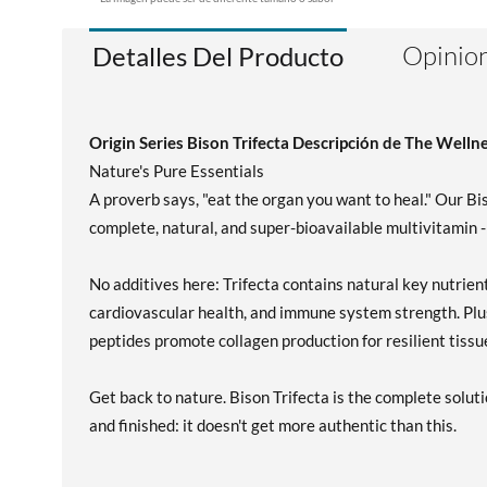
Opinion
Detalles Del Producto
Origin Series Bison Trifecta Descripción de The Well
Nature's Pure Essentials
A proverb says, "eat the organ you want to heal." Our B
complete, natural, and super-bioavailable multivitamin -
No additives here: Trifecta contains natural key nutrient
cardiovascular health, and immune system strength. Plu
peptides promote collagen production for resilient tissu
Get back to nature. Bison Trifecta is the complete solut
and finished: it doesn't get more authentic than this.