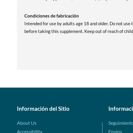
Condiciones de fabricación
Intended for use by adults age 18 and older. Do not use 
before taking this supplement. Keep out of reach of childr
Información del Sitio
Informac
About Us
Seguimient
Accessibility
Envíos