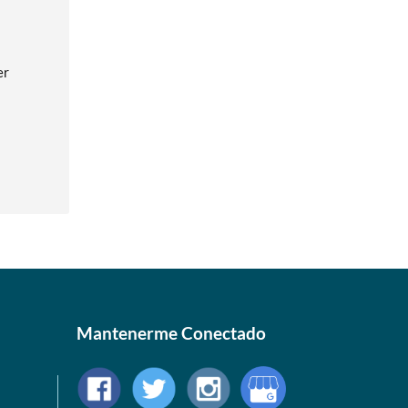
er
Mantenerme Conectado