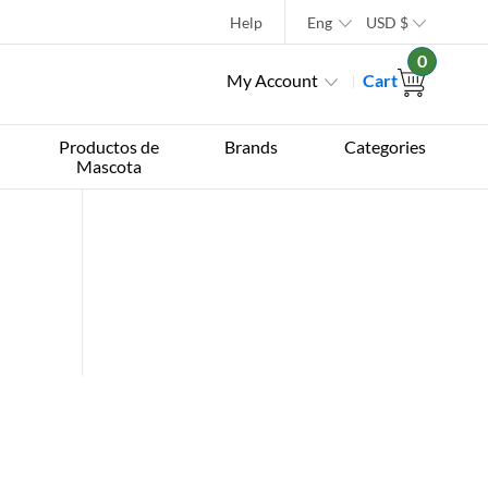
Help
Eng
USD
$
0
My Account
Cart
Productos de
Brands
Categories
Mascota