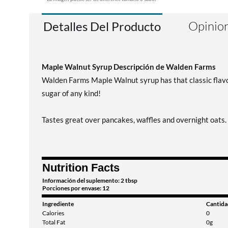
Opinion
Detalles Del Producto
Maple Walnut Syrup Descripción de Walden Farms
Walden Farms Maple Walnut syrup has that classic flavor y
sugar of any kind!
Tastes great over pancakes, waffles and overnight oats. 
Nutrition Facts
Información del suplemento: 2 tbsp
Porciones por envase: 12
Ingrediente
Cantida
Calories
0
Total Fat
0g