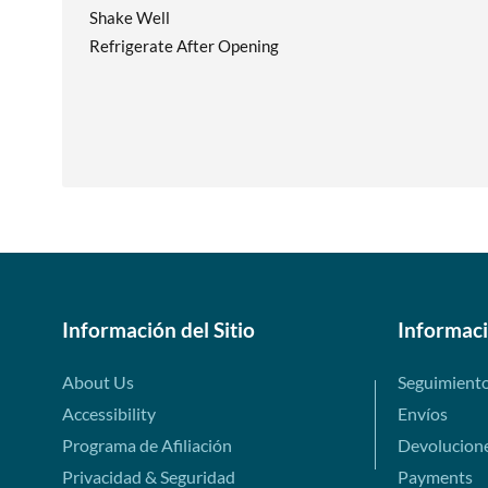
Shake Well
Refrigerate After Opening
Información del Sitio
Informac
About Us
Seguimient
Accessibility
Envíos
Programa de Afiliación
Devolucion
Privacidad & Seguridad
Payments