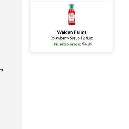
Walden Farms
Strawberry Syrup 12 fl.oz
Nuestro precio $4.39
her