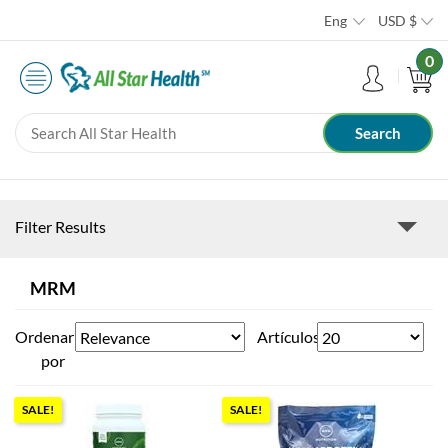
Eng
USD
$
0
Filter Results
MRM
Ordenar
Artículos
por
SALE!
SALE!