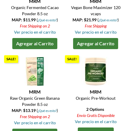
MRM
MRM
Organic Fermented Cacao
Vegan Bone Maximizer 120
Powder 8.5 oz
vcaps
MAP: $11.99
(
)
MAP: $21.99
(
)
¿Qué es esto?
¿Qué es esto?
Free Shipping on 2
Free Shipping
Ver precio en el carrito
Ver precio en el carrito
Agregar al Carrito
Agregar al Carrito
SALE!
SALE!
MRM
MRM
Raw Organic Green Banana
Organic Pre-Workout
Powder 8.5 oz
2 Options
MAP: $13.19
(
)
¿Qué es esto?
Envío Gratis Disponible
Free Shipping on 2
Ver precio en el carrito
Ver precio en el carrito