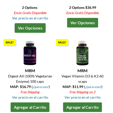
2 Options
2 Options $36.99
Envío Gratis Disponible
Envío Gratis Disponible
Ver precio en el carrito
Ver Opciones
Ver Opciones
SALE!
SALE!
MRM
MRM
Digest-All (100% Vegetarian
Vegan Vitamin D3 & K2 60
Enzyme) 100 caps
vcaps
MAP: $16.79
(
)
MAP: $11.99
(
)
¿Qué es esto?
¿Qué es esto?
Free Shipping
Free Shipping on 2
Ver precio en el carrito
Ver precio en el carrito
Agregar al Carrito
Agregar al Carrito