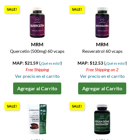
SALE!
SALE!
MRM
MRM
Quercetin (500mg) 60 vcaps
Resveratrol 60 vcaps
MAP: $21.59
(
)
MAP: $12.53
(
)
¿Qué es esto?
¿Qué es esto?
Free Shipping
Free Shipping on 2
Ver precio en el carrito
Ver precio en el carrito
Agregar al Carrito
Agregar al Carrito
SALE!
SALE!