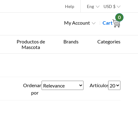
Help
Eng
USD
$
0
My Account
Cart
Productos de
Brands
Categories
Mascota
Ordenar
Artículos
por