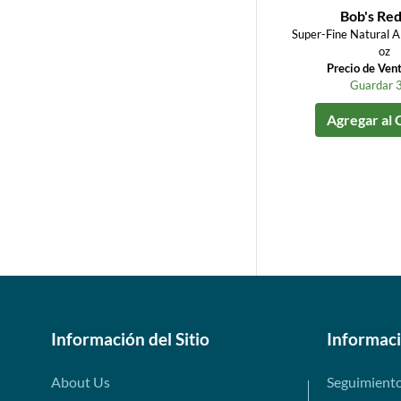
Bob's Red
Super-Fine Natural A
oz
Precio de Ven
Guardar 
Agregar al 
Información del Sitio
Informac
About Us
Seguimient