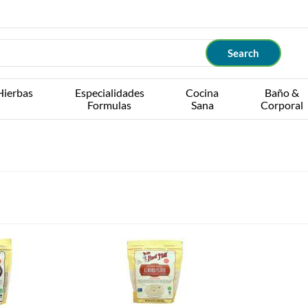
Hierbas
Especialidades
Cocina
Baño &
Formulas
Sana
Corporal