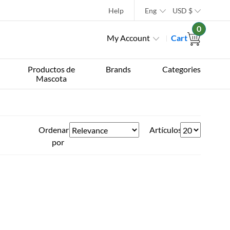
Help
Eng
USD
$
0
My Account
Cart
Productos de
Brands
Categories
Mascota
Ordenar
Artículos
por