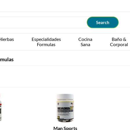
Hierbas
Especialidades
Cocina
Baño &
Formulas
Sana
Corporal
rmulas
Man Sports