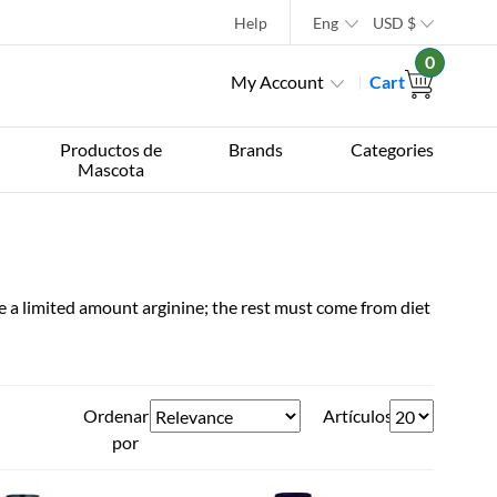
Help
Eng
USD
$
0
My Account
Cart
Productos de
Brands
Categories
Mascota
ze a limited amount arginine; the rest must come from diet
Ordenar
Artículos
por