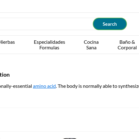
Hierbas
Especialidades
Cocina
Baño &
Formulas
Sana
Corporal
tion
onally-essential
amino acid
. The body is normally able to synthesi