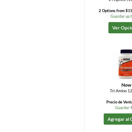
2 Options from $15
Guardar up 
Ver Opci
Now
Tri-Amino 12
Precio de Vent
Guardar 
Agregar al 