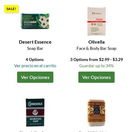
SALE!
Desert Essence
Olivella
Soap Bar
Face & Body Bar Soap
4 Options
3 Options from $2.99 - $3.29
Ver precio en el carrito
Guardar up to 34%
Ver Opciones
Ver Opciones