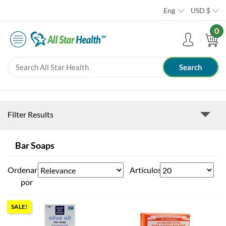
Eng
USD
$
0
Filter Results
Bar Soaps
Ordenar
Artículos
por
SALE!