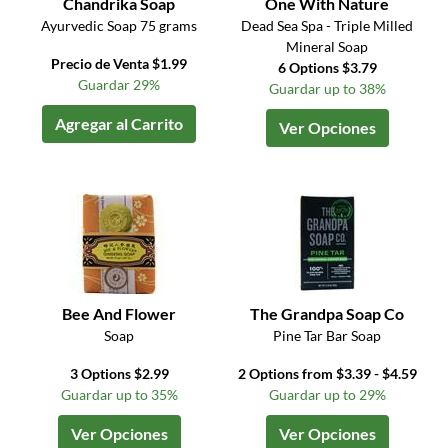
Chandrika Soap
One With Nature
Ayurvedic Soap 75 grams
Dead Sea Spa - Triple Milled
Mineral Soap
Precio de Venta $1.99
6 Options $3.79
Guardar 29%
Guardar up to 38%
Agregar al Carrito
Ver Opciones
Bee And Flower
The Grandpa Soap Co
Soap
Pine Tar Bar Soap
3 Options $2.99
2 Options from $3.39 - $4.59
Guardar up to 35%
Guardar up to 29%
Ver Opciones
Ver Opciones