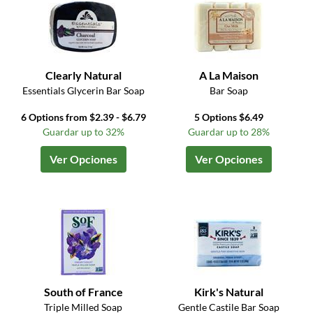
Clearly Natural
A La Maison
Essentials Glycerin Bar Soap
Bar Soap
6 Options from $2.39 - $6.79
5 Options $6.49
Guardar up to 32%
Guardar up to 28%
Ver Opciones
Ver Opciones
South of France
Kirk's Natural
Triple Milled Soap
Gentle Castile Bar Soap