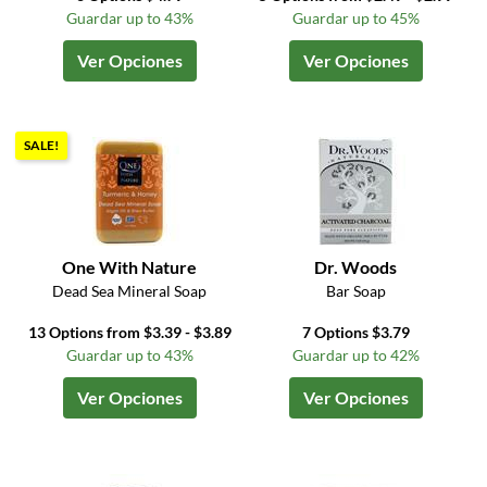
Guardar up to 43%
Guardar up to 45%
Ver Opciones
Ver Opciones
SALE!
One With Nature
Dr. Woods
Dead Sea Mineral Soap
Bar Soap
13 Options from $3.39 - $3.89
7 Options $3.79
Guardar up to 43%
Guardar up to 42%
Ver Opciones
Ver Opciones