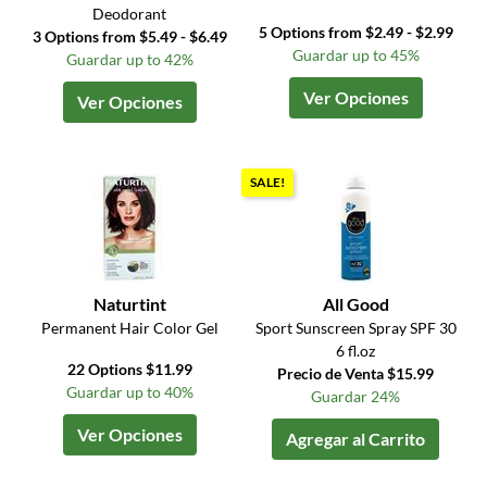
Deodorant
5 Options from $2.49 - $2.99
3 Options from $5.49 - $6.49
Guardar up to 45%
Guardar up to 42%
Ver Opciones
Ver Opciones
SALE!
Naturtint
All Good
Permanent Hair Color Gel
Sport Sunscreen Spray SPF 30
6 fl.oz
22 Options $11.99
Precio de Venta $15.99
Guardar up to 40%
Guardar 24%
Ver Opciones
Agregar al Carrito