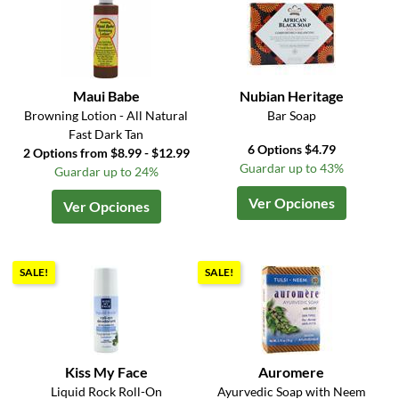
Maui Babe
Nubian Heritage
Browning Lotion - All Natural
Bar Soap
Fast Dark Tan
6 Options $4.79
2 Options from $8.99 - $12.99
Guardar up to 43%
Guardar up to 24%
Ver Opciones
Ver Opciones
SALE!
SALE!
Kiss My Face
Auromere
Liquid Rock Roll-On
Ayurvedic Soap with Neem