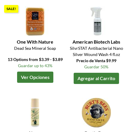
SALE!
One With Nature
American Biotech Labs
Dead Sea Mineral Soap
SilvrSTAT Antibacterial Nano
Silver Wound Wash 4 fl.oz
13 Options from $3.39 - $3.89
Precio de Venta $9.99
Guardar up to 43%
Guardar 50%
Ver Opciones
Agregar al Carrito