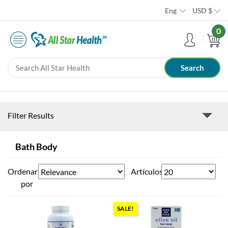
Eng
USD
$
0
Filter Results
Bath Body
Ordenar
Artículos
por
SALE!