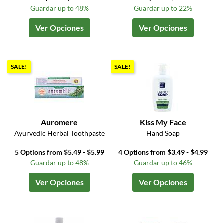
Guardar up to 48%
Guardar up to 22%
Ver Opciones
Ver Opciones
SALE!
SALE!
Auromere
Kiss My Face
Ayurvedic Herbal Toothpaste
Hand Soap
5 Options from $5.49 - $5.99
4 Options from $3.49 - $4.99
Guardar up to 48%
Guardar up to 46%
Ver Opciones
Ver Opciones