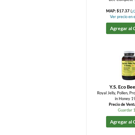
MAP: $17.37
(
¿Q
Ver precio en e
Agregar al 
Y.S. Eco Be
Royal Jelly, Pollen, P
in Honey 19
Precio de Vent
Guardar 
Agregar al 