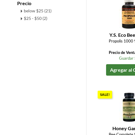
Precio
below $25 (21)
$25 - $50 (2)
Y.S. Eco Be
Propolis 1000 
Precio de Vent
Guardar
Agregar al 
SALE!
Honey Ga
Bee Complete 