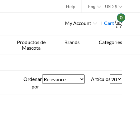
Help
Eng
USD
$
0
My Account
Cart
Productos de
Brands
Categories
Mascota
Ordenar
Artículos
por