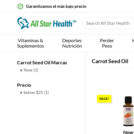
Garantizamos el más bajo precio
Vitaminas &
Deportes
Perder
Suplementos
Nutrición
Peso
Carrot Seed Oil
Carrot Seed Oil Marcas
Now (1)
Precio
below $25 (1)
SALE!
Now