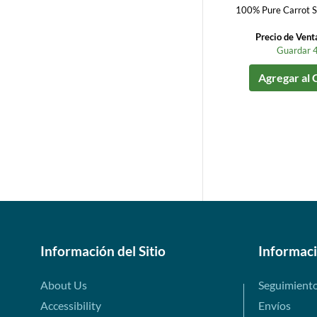
100% Pure Carrot Se
Precio de Vent
Guardar 
Agregar al 
Información del Sitio
Informac
About Us
Seguimient
Accessibility
Envíos