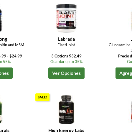
ong
Labrada
oitin and MSM
ElastiJoint
Glucosamine 
.99 - $24.99
3 Options $32.49
Precio 
to 55%
Guardar up to 35%
Gu
ones
Ver Opciones
Agrega
SALE!
urals
High Energy Labs