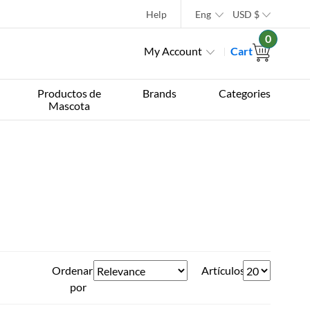
Help
Eng
USD
$
0
My Account
Cart
Productos de
Brands
Categories
Mascota
Ordenar
Artículos
por