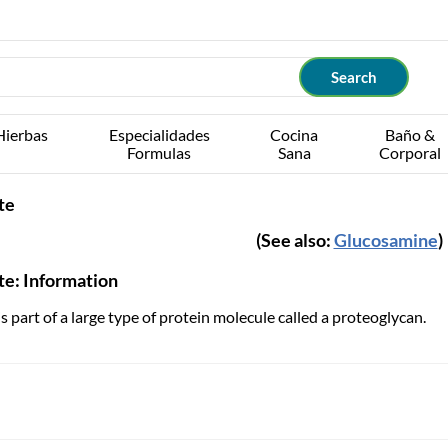
Hierbas
Especialidades
Cocina
Baño &
Formulas
Sana
Corporal
te
(See also:
Glucosamine
)
te: Information
s part of a large type of protein molecule called a proteoglycan.