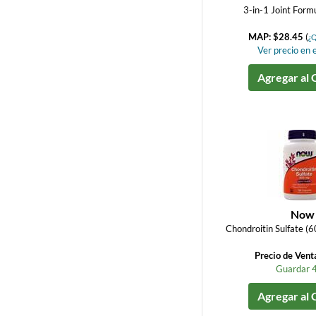
3-in-1 Joint Form
MAP: $28.45
(
¿Q
Ver precio en e
Agregar al 
Now
Chondroitin Sulfate (
Precio de Vent
Guardar 
Agregar al 