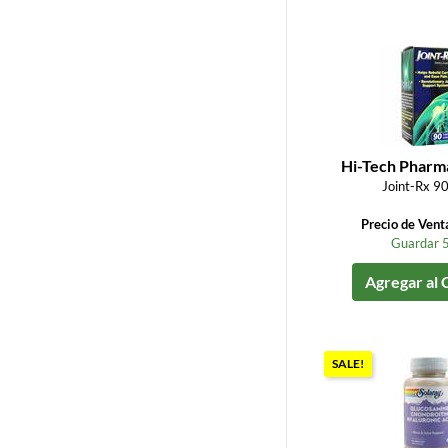
Hi-Tech Pharm
Joint-Rx 90
Precio de Vent
Guardar 
Agregar al 
SALE!