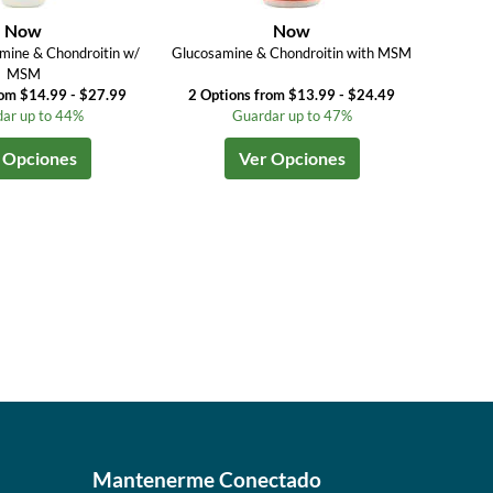
Now
Now
amine & Chondroitin w/
Glucosamine & Chondroitin with MSM
MSM
rom $14.99 - $27.99
2 Options from $13.99 - $24.49
ar up to 44%
Guardar up to 47%
 Opciones
Ver Opciones
Mantenerme Conectado