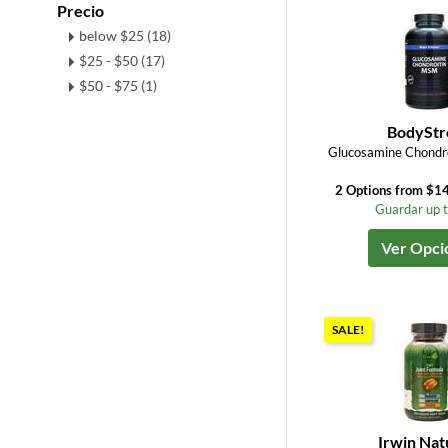
Precio
below $25 (18)
$25 - $50 (17)
$50 - $75 (1)
BodyStr
Glucosamine Chondr
2 Options from $14
Guardar up 
Ver Opci
SALE!
Irwin Nat