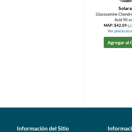
Solar
Glucosamine Chondroi
Acid 90 v
MAP: $42.09
(
¿Q
Ver precio en e
Agregar al 
Información del Sitio
Informac