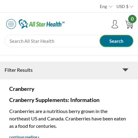
Eng
USD
$
0
Filter Results
Cranberry
Cranberry Supplements: Information
Cranberries are a nutritious berry grown in the
northeast US and Canada. Cranberries have been eaten
as a food for centuries.
continue reading »