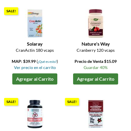
SALE!
Solaray
Nature's Way
CranActin 180 vcaps
Cranberry 120 vcaps
MAP: $39.99
(
)
Precio de Venta $15.09
¿Qué es esto?
Ver precio en el carrito
Guardar 40%
Agregar al Carrito
Agregar al Carrito
SALE!
SALE!