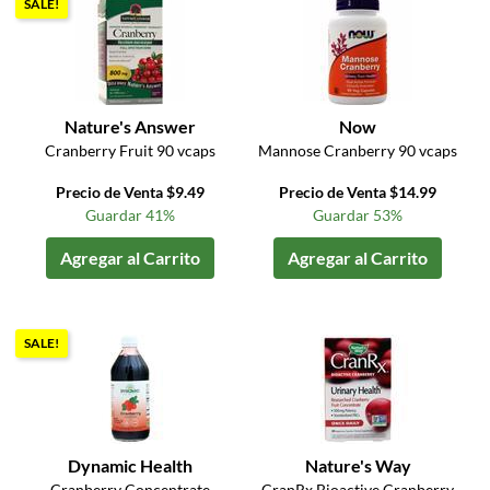
SALE!
Nature's Answer
Now
Cranberry Fruit 90 vcaps
Mannose Cranberry 90 vcaps
Precio de Venta $9.49
Precio de Venta $14.99
Guardar 41%
Guardar 53%
Agregar al Carrito
Agregar al Carrito
SALE!
Dynamic Health
Nature's Way
Cranberry Concentrate
CranRx Bioactive Cranberry