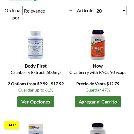
Ordenar
Artículos
por
Body First
Now
Cranberry Extract (500mg)
Cranberry with PACs 90 vcaps
2 Options from $9.99 - $17.99
Precio de Venta $12.79
Guardar up to 61%
Guardar 47%
Ver Opciones
Agregar al Carrito
SALE!