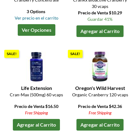
30 vcaps
3 Options
Precio de Venta $10.29
Ver precio en el carrito
Guardar 41%
Ver Opciones
Agregar al Carrito
SALE!
SALE!
Life Extension
Oregon's Wild Harvest
Cran-Max (500mg) 60 vcaps
Organic Cranberry 120 vcaps
Precio de Venta $16.50
Precio de Venta $42.36
Free Shipping
Free Shipping
Agregar al Carrito
Agregar al Carrito