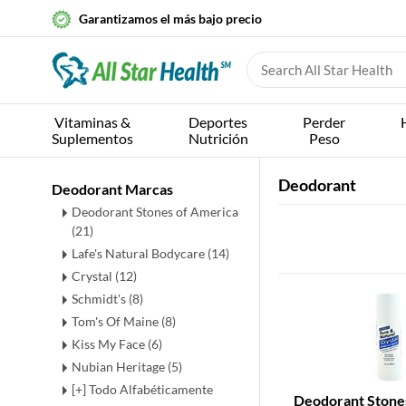
Garantizamos el más bajo precio
Vitaminas &
Deportes
Perder
Suplementos
Nutrición
Peso
Deodorant
Deodorant Marcas
Deodorant Stones of America
(21)
Lafe's Natural Bodycare (14)
Crystal (12)
Schmidt's (8)
Tom's Of Maine (8)
Kiss My Face (6)
Nubian Heritage (5)
[+] Todo Alfabéticamente
Deodorant Stone