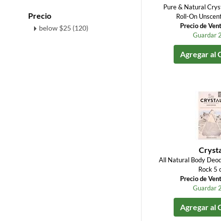
Pure & Natural Crys
Precio
Roll-On Unscent
Precio de Ven
below $25 (120)
Guardar 
Agregar al 
Crysta
All Natural Body Deod
Rock 5 
Precio de Ven
Guardar 
Agregar al 