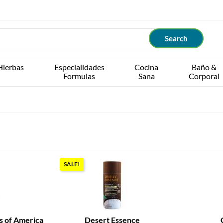
Hierbas
Especialidades
Cocina
Baño &
Formulas
Sana
Corporal
SALE!
s of America
Desert Essence