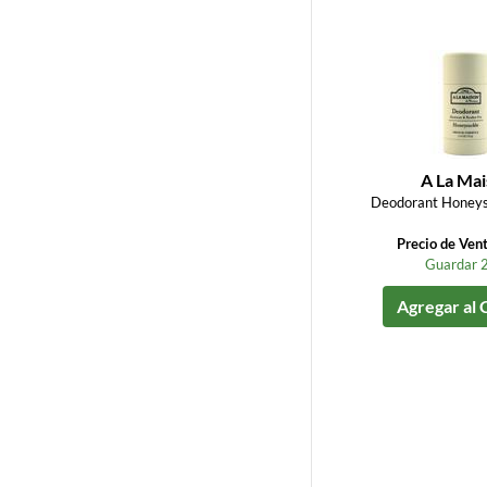
A La Ma
Deodorant Honeysu
Precio de Ven
Guardar 
Agregar al 