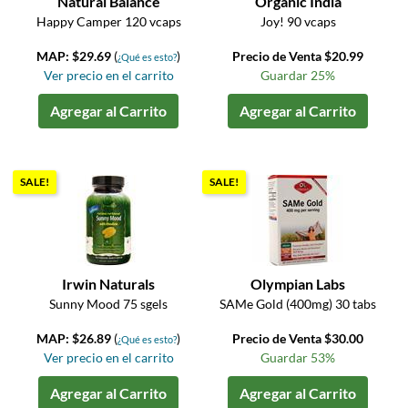
Natural Balance
Organic India
Happy Camper 120 vcaps
Joy! 90 vcaps
MAP: $29.69
(
)
Precio de Venta $20.99
¿Qué es esto?
Ver precio en el carrito
Guardar 25%
Agregar al Carrito
Agregar al Carrito
SALE!
SALE!
Irwin Naturals
Olympian Labs
Sunny Mood 75 sgels
SAMe Gold (400mg) 30 tabs
MAP: $26.89
(
)
Precio de Venta $30.00
¿Qué es esto?
Ver precio en el carrito
Guardar 53%
Agregar al Carrito
Agregar al Carrito