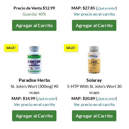
Precio de Venta $12.99
MAP: $27.85
(
)
¿Qué es esto?
Guardar 40%
Ver precio en el carrito
Agregar al Carrito
Agregar al Carrito
SALE!
SALE!
Paradise Herbs
Solaray
St. John's Wort (300mg) 90
5-HTP With St. John's Wort 30
vcaps
vcaps
MAP: $14.99
(
)
MAP: $20.89
(
)
¿Qué es esto?
¿Qué es esto?
Ver precio en el carrito
Ver precio en el carrito
Agregar al Carrito
Agregar al Carrito