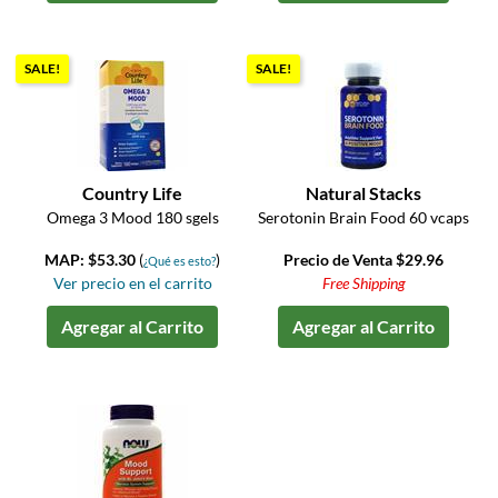
SALE!
SALE!
Country Life
Natural Stacks
Omega 3 Mood 180 sgels
Serotonin Brain Food 60 vcaps
MAP: $53.30
(
)
Precio de Venta $29.96
¿Qué es esto?
Ver precio en el carrito
Free Shipping
Agregar al Carrito
Agregar al Carrito