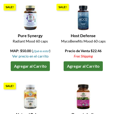
SALE!
SALE!
Pure Synergy
Host Defense
Radiant Mood 60 caps
MycoBenefits Mood 60 caps
MAP: $50.00
(
)
Precio de Venta $22.46
¿Qué es esto?
Ver precio en el carrito
Free Shipping
Agregar al Carrito
Agregar al Carrito
SALE!