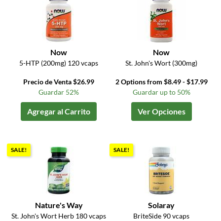
Now
Now
5-HTP (200mg) 120 vcaps
St. John's Wort (300mg)
Precio de Venta $26.99
2 Options from $8.49 - $17.99
Guardar 52%
Guardar up to 50%
Agregar al Carrito
Ver Opciones
SALE!
SALE!
Nature's Way
Solaray
St. John's Wort Herb 180 vcaps
BriteSide 90 vcaps