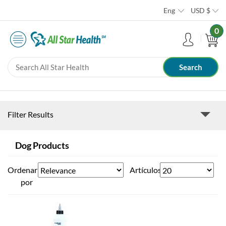
Eng
USD
$
0
Filter Results
Dog Products
Ordenar
Artículos
por