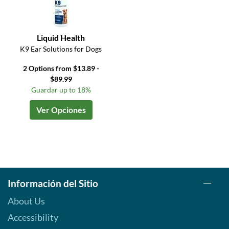
Liquid Health
K9 Ear Solutions for Dogs
2 Options from $13.89 -
$89.99
Guardar up to 18%
Ver Opciones
Información del Sitio
About Us
Accessibility