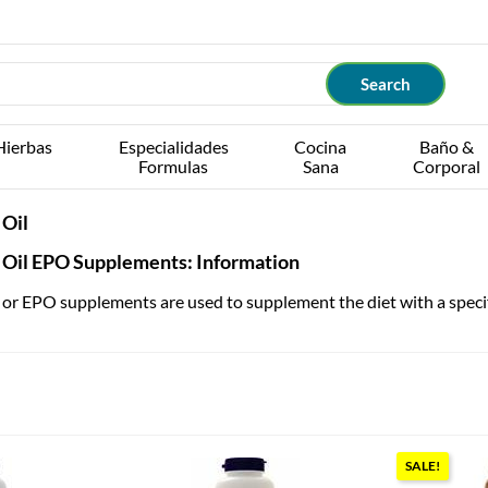
Hierbas
Especialidades
Cocina
Baño &
Formulas
Sana
Corporal
 Oil
 Oil EPO Supplements: Information
 or EPO supplements are used to supplement the diet with a specifi
SALE!