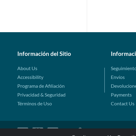
Información del Sitio
Informac
About Us
Seguimient
Accessibility
Envíos
Programa de Afiliación
Devolucion
Privacidad & Seguridad
Payments
Términos de Uso
Contact Us