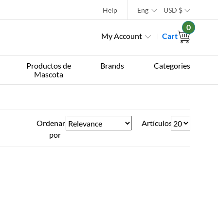
Help
Eng
USD
$
0
My Account
Cart
Productos de
Brands
Categories
Mascota
Ordenar
Artículos
por