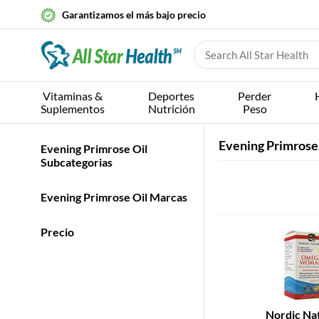
Garantizamos el más bajo precio
Vitaminas &
Deportes
Perder
Suplementos
Nutrición
Peso
Evening Primrose
Evening Primrose Oil
Subcategorias
Evening Primrose Oil Marcas
Precio
Nordic Nat