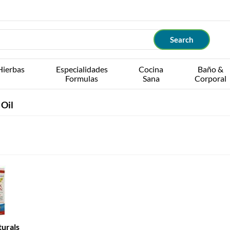
Hierbas
Especialidades
Cocina
Baño &
Formulas
Sana
Corporal
 Oil
urals