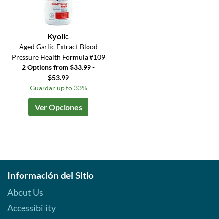
Kyolic
Aged Garlic Extract Blood
Pressure Health Formula #109
2 Options from $33.99 -
$53.99
Guardar up to 33%
Ver Opciones
Información del Sitio
About Us
Accessibility