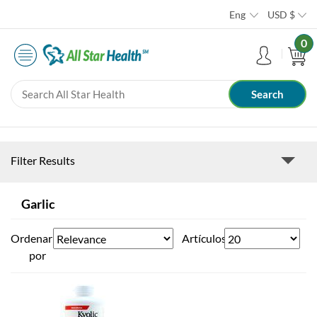
Eng
USD
$
0
Filter Results
Garlic
Ordenar
Artículos
por