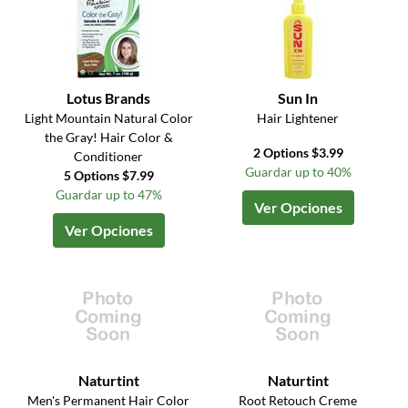
Lotus Brands
Sun In
Light Mountain Natural Color
Hair Lightener
the Gray! Hair Color &
2 Options $3.99
Conditioner
Guardar up to 40%
5 Options $7.99
Guardar up to 47%
Ver Opciones
Ver Opciones
Naturtint
Naturtint
Men's Permanent Hair Color
Root Retouch Creme