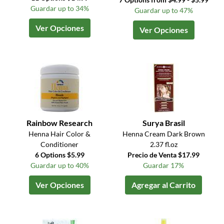
Guardar up to 34%
Guardar up to 47%
Ver Opciones
Ver Opciones
Rainbow Research
Surya Brasil
Henna Hair Color &
Henna Cream Dark Brown
Conditioner
2.37 fl.oz
6 Options $5.99
Precio de Venta $17.99
Guardar up to 40%
Guardar 17%
Ver Opciones
Agregar al Carrito