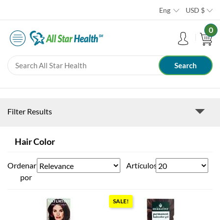
Eng
USD
$
0
Filter Results
Hair Color
Ordenar
Artículos
por
SALE!