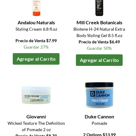
Andalou Naturals
Mill Creek Botanicals
Styling Cream 6.8 fl.oz
Biotene H-24 Natural Extra
Body Styling Gel 8.5 fl.oz
Precio de Venta $7.99
Precio de Venta $6.49
Guardar 27%
Guardar 50%
Agregar al Carrito
Agregar al Carrito
Giovanni
Duke Cannon
Wicked Texture The Definition
Pomade
of Pomade 2 oz
2 Options $13.99
Precio de Venta $8.79