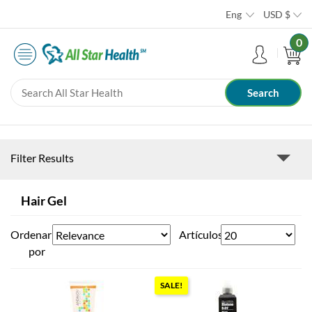
Eng
USD
$
0
Filter Results
Hair Gel
Ordenar
Artículos
por
SALE!