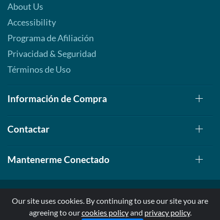
About Us
Accessibility
Programa de Afiliación
Privacidad & Seguridad
Términos de Uso
Información de Compra
Contactar
Mantenerme Conectado
Our site uses cookies. By continuing to use our site you are
agreeing to our
cookies policy
and
privacy policy
.
© 1999-2026, AllStarHealth.com | All Rights Reserved