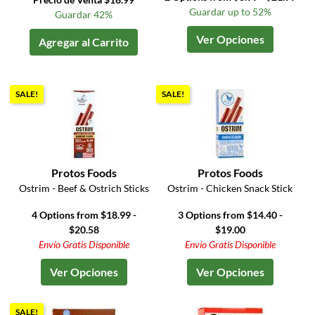
Guardar up to 52%
Guardar 42%
Ver Opciones
Agregar al Carrito
SALE!
SALE!
Protos Foods
Protos Foods
Ostrim - Beef & Ostrich Sticks
Ostrim - Chicken Snack Stick
4 Options from $18.99 -
3 Options from $14.40 -
$20.58
$19.00
Envío Gratis Disponible
Envío Gratis Disponible
Ver Opciones
Ver Opciones
SALE!