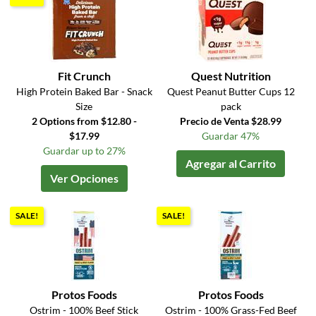
Fit Crunch
Quest Nutrition
High Protein Baked Bar - Snack
Quest Peanut Butter Cups 12
Size
pack
2 Options from $12.80 -
Precio de Venta $28.99
$17.99
Guardar 47%
Guardar up to 27%
Agregar al Carrito
Ver Opciones
SALE!
SALE!
Protos Foods
Protos Foods
Ostrim - 100% Beef Stick
Ostrim - 100% Grass-Fed Beef