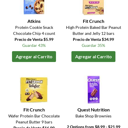
Atkins
Fit Crunch
Protein Cookie Snack
High Protein Baked Bar Peanut
Chocolate Chip 4 count
Butter and Jelly 12 bars
Precio de Venta $5.99
Precio de Venta $34.99
Guardar 43%
Guardar 35%
Agregar al Carrito
Agregar al Carrito
Fit Crunch
Quest Nutrition
Wafer Protein Bar Chocolate
Bake Shop Brownies
Peanut Butter 9 bars
2 Options from $8.99 - $21.99
Precio de Venta $16.99