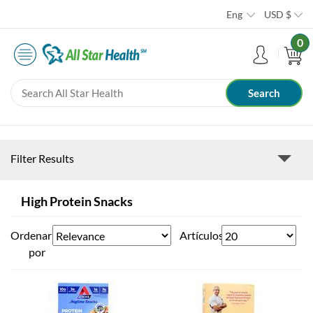
Eng
USD
$
0
Filter Results
High Protein Snacks
Ordenar
Artículos
por