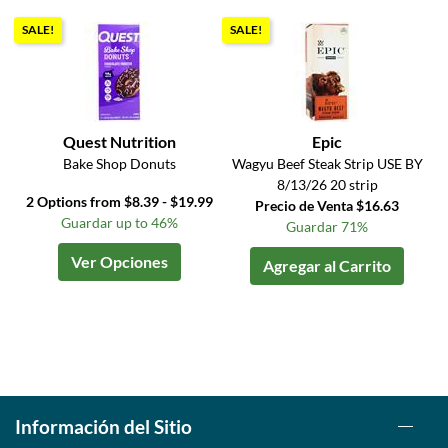
SALE!
SALE!
Quest Nutrition
Epic
Bake Shop Donuts
Wagyu Beef Steak Strip USE BY
8/13/26 20 strip
2 Options from $8.39 - $19.99
Precio de Venta $16.63
Guardar up to 46%
Guardar 71%
Ver Opciones
Agregar al Carrito
Información del Sitio