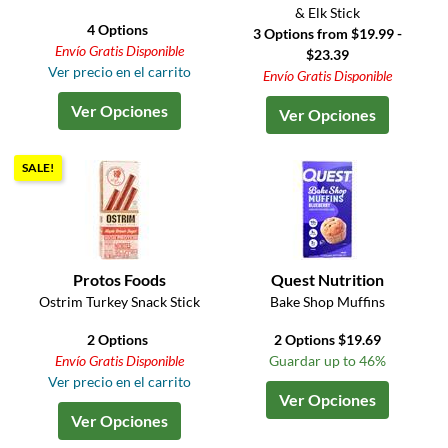
& Elk Stick
4 Options
3 Options from $19.99 -
Envío Gratis Disponible
$23.39
Ver precio en el carrito
Envío Gratis Disponible
Ver Opciones
Ver Opciones
SALE!
Protos Foods
Quest Nutrition
Ostrim Turkey Snack Stick
Bake Shop Muffins
2 Options
2 Options $19.69
Envío Gratis Disponible
Guardar up to 46%
Ver precio en el carrito
Ver Opciones
Ver Opciones