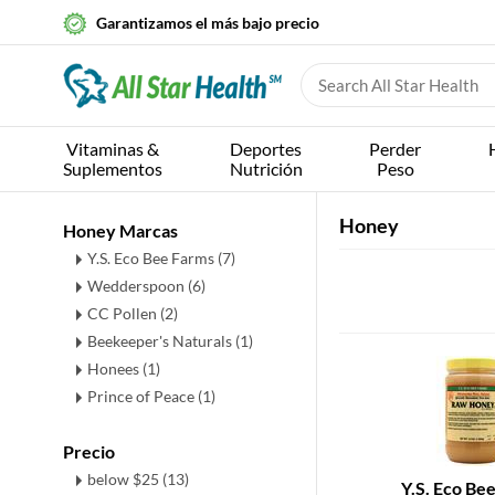
Garantizamos el más bajo precio
Vitaminas &
Deportes
Perder
Suplementos
Nutrición
Peso
Honey
Honey Marcas
Y.S. Eco Bee Farms (7)
Wedderspoon (6)
CC Pollen (2)
Beekeeper's Naturals (1)
Honees (1)
Prince of Peace (1)
Precio
below $25 (13)
Y.S. Eco Be