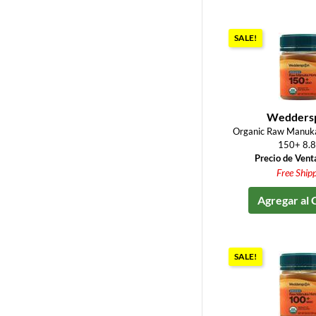
SALE!
Wedders
Organic Raw Manu
150+ 8.8
Precio de Vent
Free Ship
Agregar al 
SALE!