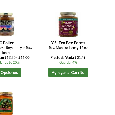
C Pollen
Y.S. Eco Bee Farms
esh Royal Jelly in Raw
Raw Manuka Honey 12 oz
Honey
rom $12.80 - $16.00
Precio de Venta $31.49
ar up to 20%
Guardar 4%
 Opciones
Agregar al Carrito