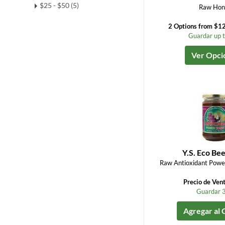
$25 - $50 (5)
Raw Hon
2 Options from $12
Guardar up 
Ver Opci
Y.S. Eco Be
Raw Antioxidant Powe
Precio de Ven
Guardar 
Agregar al 