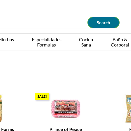
Hierbas
Especialidades
Cocina
Baño &
Formulas
Sana
Corporal
SALE!
e Farms
Prince of Peace