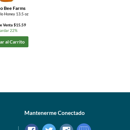
co Bee Farms
lo Honey 13.5 oz
de Venta $15.59
ardar 22%
r al Carrito
Mantenerme Conectado