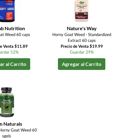
b Nutrition
Nature's Way
at Weed 60 caps
Horny Goat Weed - Standardized
Extract 60 caps
de Venta $11.89
Precio de Venta $19.99
ardar 52%
Guardar 29%
r al Carrito
Agregar al Carrito
n Naturals
Horny Goat Weed 60
sgels