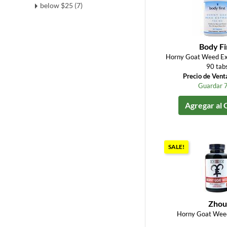
below $25 (7)
Body Fi
Horny Goat Weed Ex
90 tab
Precio de Vent
Guardar 
Agregar al 
SALE!
Zhou
Horny Goat Wee