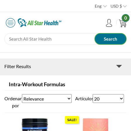
Eng
USD
$
0
Filter Results
Intra-Workout Formulas
Ordenar
Artículos
por
SALE!