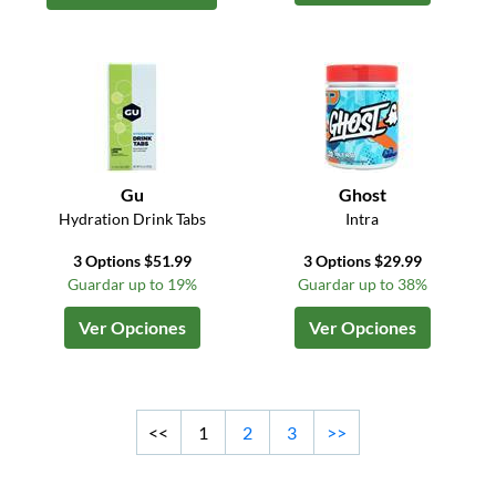
Gu
Ghost
Hydration Drink Tabs
Intra
3 Options $51.99
3 Options $29.99
Guardar up to 19%
Guardar up to 38%
Ver Opciones
Ver Opciones
<<
1
2
3
>>