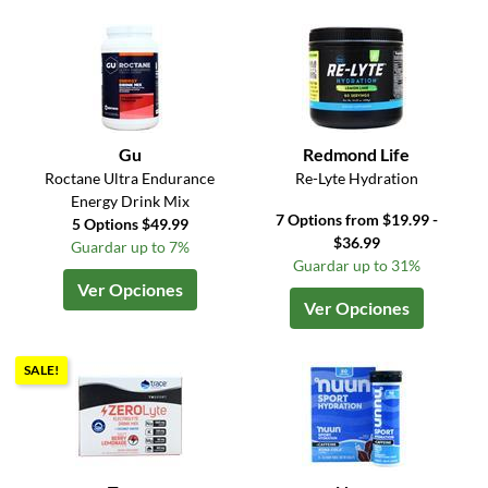
Gu
Redmond Life
Roctane Ultra Endurance
Re-Lyte Hydration
Energy Drink Mix
7 Options from $19.99 -
5 Options $49.99
$36.99
Guardar up to 7%
Guardar up to 31%
Ver Opciones
Ver Opciones
SALE!