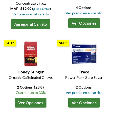
Concentrate 8 fl.oz
4 Options
MAP: $19.99
(
)
¿Qué es esto?
Ver precio en el carrito
Ver precio en el carrito
Ver Opciones
Agregar al Carrito
SALE!
SALE!
Honey Stinger
Trace
Organic Caffeinated Chews
Power Pak - Zero Sugar
2 Options $23.89
2 Options
Guardar up to 33%
Ver precio en el carrito
Ver Opciones
Ver Opciones