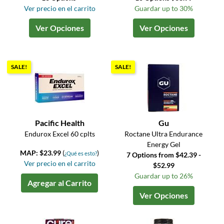
Ver precio en el carrito
Guardar up to 30%
Ver Opciones
Ver Opciones
SALE!
SALE!
Pacific Health
Gu
Endurox Excel 60 cplts
Roctane Ultra Endurance
Energy Gel
MAP: $23.99
(
)
¿Qué es esto?
7 Options from $42.39 -
Ver precio en el carrito
$52.99
Guardar up to 26%
Agregar al Carrito
Ver Opciones