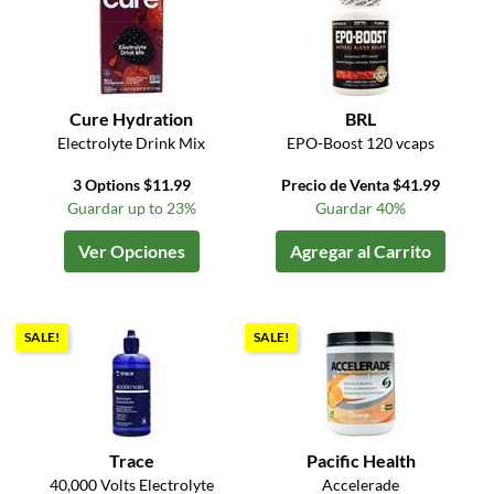
Cure Hydration
BRL
Electrolyte Drink Mix
EPO-Boost 120 vcaps
3 Options $11.99
Precio de Venta $41.99
Guardar up to 23%
Guardar 40%
Ver Opciones
Agregar al Carrito
SALE!
SALE!
Trace
Pacific Health
40,000 Volts Electrolyte
Accelerade