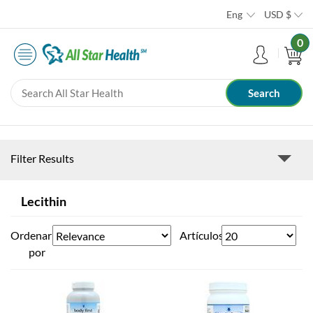
Eng
USD
$
0
Filter Results
Lecithin
Ordenar
Artículos
por