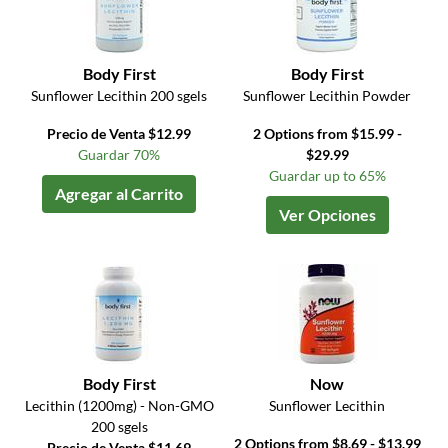
Body First
Body First
Sunflower Lecithin 200 sgels
Sunflower Lecithin Powder
Precio de Venta $12.99
2 Options from $15.99 -
Guardar 70%
$29.99
Guardar up to 65%
Agregar al Carrito
Ver Opciones
Body First
Now
Lecithin (1200mg) - Non-GMO
Sunflower Lecithin
200 sgels
2 Options from $8.69 - $13.99
Precio de Venta $11.69